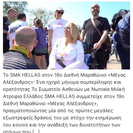
Το SMA HELLAS στον 19ο Διεθνή Μαραθώνιο «Μέγας
Αλέξανδρος»: Ένα ηχηρό μήνυμα συμπερίληψης και
ορατότητας Το Σωματείο Ασθενών με Νωτιαία Μυϊκή
Ατροφία Ελλάδος SMA HELLAS συμμετείχε στον 19ο
Διεθνή Μαραθώνιο «Μέγας Αλέξανδρος»,
πραγματοποιώντας μία από τις πρώτες μεγάλες
εξωστρεφείς δράσεις του με στόχο την ενημέρωση
του κοινού και την ανάδειξη των δυνατοτήτων των
ατόμων που […]