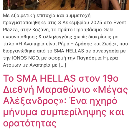
Με εξαιρετική επιτυχία και συμμετοχή
πραγματοποιήθηκε στις 3 Δεκεμβρίου 2025 στο Event
Plazza, στην Κοζάνη, το πρώτο Προσβάσιμο Gala
ενσυναίσθησης & αλληλεγγύης χωρίς διακρίσεις με
τίτλο «Η Αναπηρία είναι Ρήμα – Δράσης και Ζωής», που
διοργανώθηκε από το SMA HELLAS σε συνεργασία με
την IONOS NGO, με αφορμή την Παγκόσμια Ημέρα
Ατόμων με Αναπηρία με […]
Το SMA HELLAS στον 19ο
Διεθνή Μαραθώνιο «Μέγας
Αλέξανδρος»: Ένα ηχηρό
μήνυμα συμπερίληψης και
ορατότητας