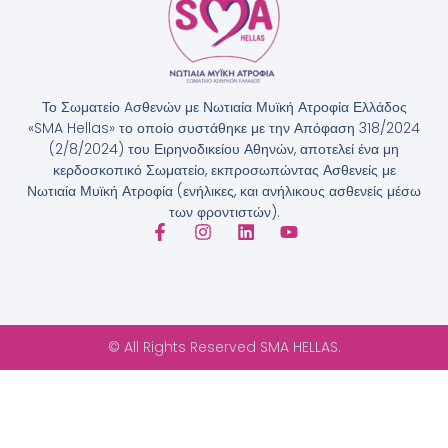
Το Σωματείο Aσθενών με Νωτιαία Μυϊκή Ατροφία Ελλάδος
«SMA Hellas» το οποίο συστάθηκε με την Απόφαση 318/2024
(2/8/2024) του Ειρηνοδικείου Αθηνών, αποτελεί ένα μη
κερδοσκοπικό Σωματείο, εκπροσωπώντας Ασθενείς με
Νωτιαία Μυϊκή Ατροφία (ενήλικες, και ανήλικους ασθενείς μέσω
των φροντιστών).
© All Rights Reserved SMA HELLAS.